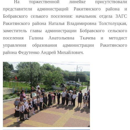
На торжественной линейке присутствовали
представители администраций Ракитянского района и
Бобравского селького поселения: начальник отдела ЗАГС
Ракитянского района Наталья Владимировна Толстолуцкая,
заместитель главы администрации Бобравского сельского
поселения Галина Анатольевна Ткачева и методист
управления образования администрации Ракитянского
района Федутенко Андрей Михайлович.