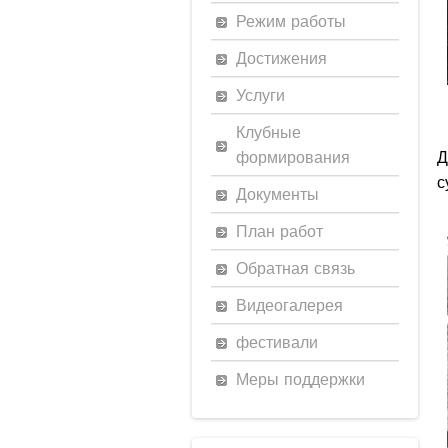
Режим работы
Достижения
Услуги
Клубные
формирования
Д
с
Документы
План работ
Обратная связь
Видеогалерея
фестивали
Меры поддержки