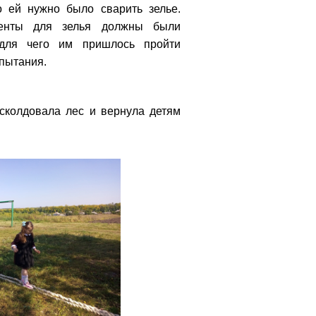
о ей нужно было сварить зелье.
енты для зелья должны были
 для чего им пришлось пройти
пытания.
сколдовала лес и вернула детям