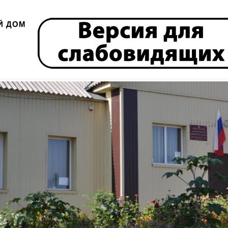
Й ДОМ