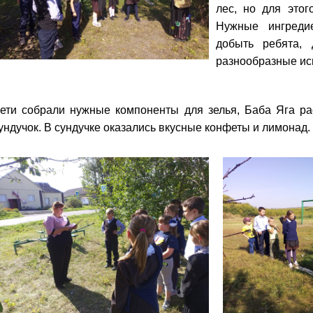
лес, но для этог
Нужные ингреди
добыть ребята,
разнообразные ис
ети собрали нужные компоненты для зелья, Баба Яга ра
ундучок. В сундучке оказались вкусные конфеты и лимонад.