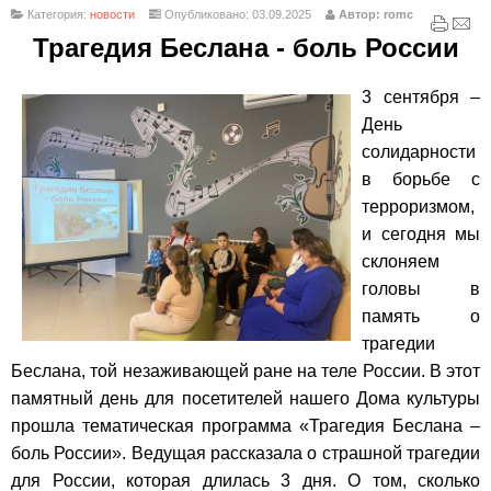
Категория:
новости
Опубликовано: 03.09.2025
Автор: romc
Трагедия Беслана - боль России
3 сентября –
День
солидарности
в борьбе с
терроризмом,
и сегодня мы
склоняем
головы в
память о
трагедии
Беслана, той незаживающей ране на теле России.
В этот
памятный день для посетителей нашего Дома культуры
прошла тематическая программа «Трагедия Беслана –
боль России». Ведущая рассказала о страшной трагедии
для России, которая длилась 3 дня. О том, сколько