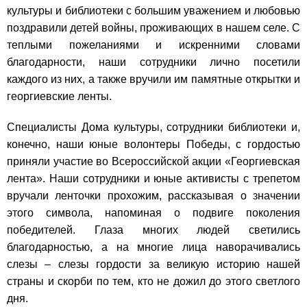
культуры и библиотеки с большим уважением и любовью
поздравили детей войны, проживающих в нашем селе.
С
теплыми пожеланиями и искренними словами
благодарности, наши сотрудники лично посетили
каждого из них, а также вручили им памятные открытки и
георгиевские ленты.
Специалисты Дома культуры, сотрудники библиотеки и,
конечно, наши юные волонтеры Победы, с гордостью
приняли участие во Всероссийской акции «Георгиевская
лента».
Наши сотрудники и юные активисты с трепетом
вручали ленточки прохожим, рассказывая о значении
этого символа, напоминая о подвиге поколения
победителей. Глаза многих людей светились
благодарностью, а на многие лица наворачивались
слезы – слезы гордости за великую историю нашей
страны и скорби по тем, кто не дожил до этого светлого
дня.