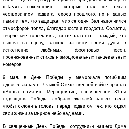
«Память поколений» , который стал не только
чествованием подвига героев прошлого, но и данью
памяти тем, кто защищает мир сегодня.
Зал наполнился
атмосферой тепла, благодарности и гордости. Солисты,
творческие коллективы, юные таланты – каждый, кто
вышел на сцену, вложил частичку своей души в
исполнение любимых фронтовых песен,
проникновенных стихов и эмоциональных танцевальных
номеров.
9 мая, в День Победы, у мемориала погибшим
односельчанам в Великой Отечественной войне прошла
«Волна памяти». Мероприятие, посвященное 81-ой
годовщине Победы, собрало жителей нашего села,
чтобы склонить головы перед подвигом тех, кто отдал
свои жизни за мирное небо над нами.
В священный День Победы, сотрудники нашего Дома