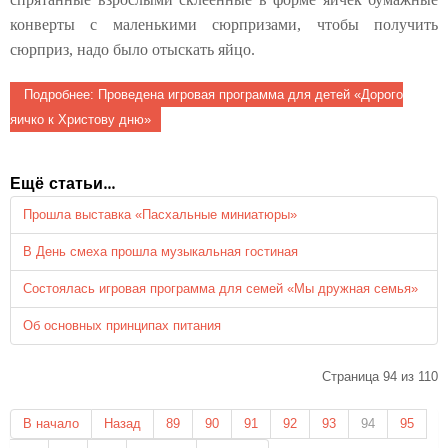
конверты с маленькими сюрпризами, чтобы получить
сюрприз, надо было отыскать яйцо.
Подробнее: Проведена игровая программа для детей «Дорого
яичко к Христову дню»
Ещё статьи...
Прошла выставка «Пасхальные миниатюры»
В День смеха прошла музыкальная гостиная
Состоялась игровая программа для семей «Мы дружная семья»
Об основных принципах питания
Страница 94 из 110
В начало
Назад
89
90
91
92
93
94
95