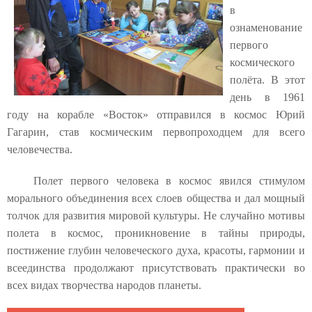
в
ознаменование
первого
космического
полёта. В этот
день в 1961
году на корабле «Восток» отправился в космос Юрий
Гагарин, став космическим первопроходцем для всего
человечества.
Полет первого человека в космос явился стимулом
морального объединения всех слоев общества и дал мощный
толчок для развития мировой культуры. Не случайно мотивы
полета в космос, проникновение в тайны природы,
постижение глубин человеческого духа, красоты, гармонии и
всеединства продолжают присутствовать практически во
всех видах творчества народов планеты.