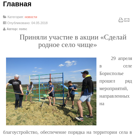
Главная
Категория:
новости
Опубликовано: 04.05.2018
Автор: romc
Приняли участие в акции «Сделай
родное село чище»
29 апреля
в селе
Борисполье
прошел ряд
мероприятий,
направленных
на
благоустройство, обеспечение порядка на территории села в