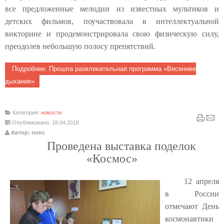
все предложенные мелодии из известных мультиков и
детских фильмов, поучаствовала в интеллектуальной
викторине и продемонстрировала свою физическую силу,
преодолев небольшую полосу препятствий.
Подробнее: Прошла развлекательная программа «Весеннее
дыхание»
Категория:
новости
Опубликовано: 18.04.2018
Автор: romc
Проведена выставка поделок
«Космос»
12 апреля
в России
отмечают День
космонавтики