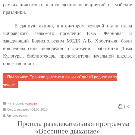
рамках подготовки к проведению мероприятий на майские
праздники.
В данную акцию, инициатором которой стали глава
Бобравского сельского поселения Ю.А. Жерновая и
заведующий Бориспольским МСДК А.В. Хвостиков, были
вовлечены силы молодежного движения, работники Дома
Культуры, библиотекарь, представители начальной школы,
общественность.
Подробнее: Приняли участие в акции «Сделай родное село
чище»
Категория:
новости
Опубликовано: 04.05.2018
Автор: romc
Прошла развлекательная программа
«Весеннее дыхание»