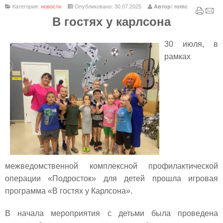
Категория:
новости
Опубликовано: 30.07.2025
Автор: romc
В гостях у карлсона
30 июля, в
рамках
межведомственной комплексной профилактической
операции «Подросток» для детей прошла игровая
программа
«В гостях у Карлсона».
В начала мероприятия с детьми была проведена