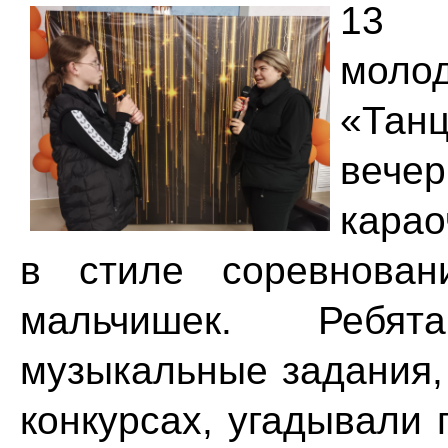
13 
мол
«Тан
в
кара
в стиле соревнован
мальчишек. Ребя
музыкальные задания,
конкурсах, угадывали