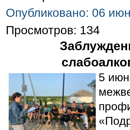
Опубликовано: 06 июн
Просмотров: 134
Заблуждени
слабоалко
5 июн
межве
профи
«Подр