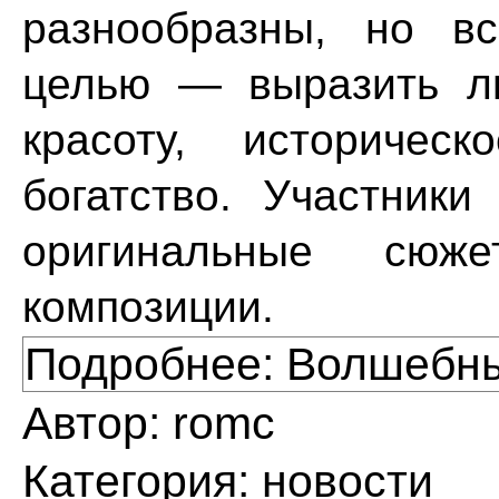
разнообразны, но в
целью — выразить лю
красоту, историчес
богатство. Участники
оригинальные сюже
композиции.
Подробнее: Волшебн
Автор:
romc
Категория:
новости