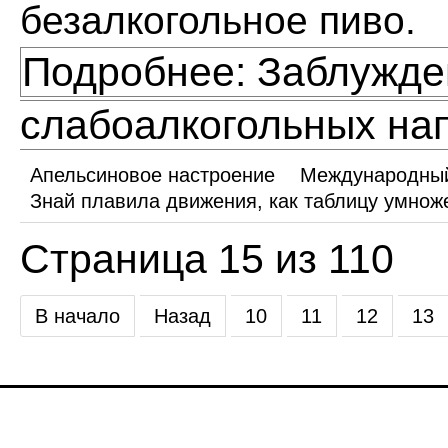
безалкогольное пиво.
Подробнее: Заблужде
слабоалкогольных на
Апельсиновое настроение
Международный
Знай плавила движения, как таблицу умнож
Страница 15 из 110
В начало
Назад
10
11
12
13