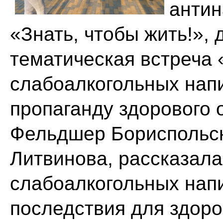
антин
«Знать, чтобы жить!»,
тематическая встреча
слабоалкогольных напи
пропаганду здорового 
Фельдшер Бориспольск
Литвинова, рассказал
слабоалкогольных напи
последствия для здор