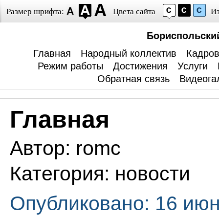
Размер шрифта:
Цвета сайта
И
Бориспольски
Главная
Народный коллектив
Кадров
Режим работы
Достижения
Услуги
Обратная связь
Видеога
Главная
Автор:
romc
Категория:
новости
Опубликовано: 16 июн