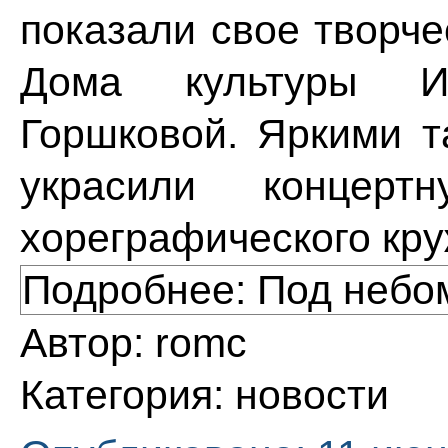
показали свое творче
Дома культуры 
Горшковой. Яркими 
украсили концерт
хореграфического кр
Подробнее: Под небо
Автор:
romc
Категория:
новости