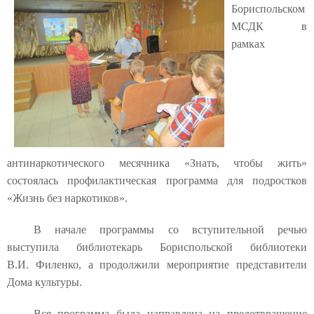
Бориспольском
МСДК в
рамках
антинаркотического месячника «Знать, чтобы жить»
состоялась профилактическая программа для подростков
«Жизнь без наркотиков».
В начале программы со вступительной речью
выступила библиотекарь Бориспольской библиотеки
В.И. Филенко, а продолжили мероприятие представители
Дома культуры.
Вся программа была направлена на предотвращение