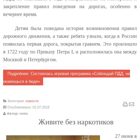
закрепление правил поведения на дорогах, особенно в
вечернее время.
Детям была поведана история возникновения правил
дорожного движения, а также ребята узнали, когда в России
появилась первая дорога, покрытая гравием. Это произошло
в 1722 году по Приказу Петра I, и расположилась она между
Москвой и Петербургом.
Подробнее: Состоялась игровая программа «Соблюдай ПДД, не
окажешься в беде»
Категория:
новости
Опубликовано: 02.07.2018
Автор: romc
Живите без наркотиков
27 июня в