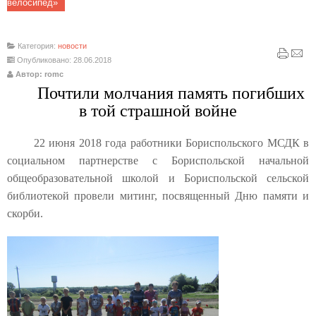
велосипед»
Категория:
новости
Опубликовано: 28.06.2018
Автор: romc
Почтили молчания память погибших
в той страшной войне
22 июня 2018 года работники Бориспольского МСДК в
социальном партнерстве с Бориспольской начальной
общеобразовательной школой и Бориспольской сельской
библиотекой провели митинг, посвященный Дню памяти и
скорби.