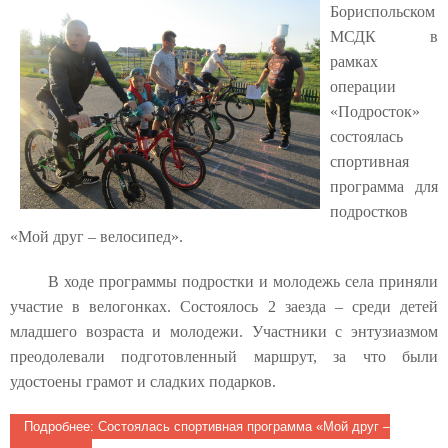
Бориспольском
МСДК в
рамках
операции
«Подросток»
состоялась
спортивная
программа для
подростков
«Мой друг – велосипед».
В ходе программы подростки и молодежь села приняли
участие в велогонках. Состоялось 2 заезда – среди детей
младшего возраста и молодежи. Участники с энтузиазмом
преодолевали подготовленный маршрут, за что были
удостоены грамот и сладких подарков.
Подробнее: Состоялась спортивная программа «Мой друг –