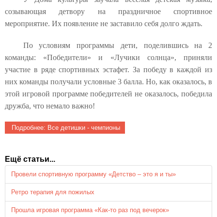
созывающая детвору на праздничное спортивное
мероприятие. Их появление не заставило себя долго ждать.
По условиям программы дети, поделившись на 2
команды: «Победители» и «Лучики солнца», приняли
участие в ряде спортивных эстафет. За победу в каждой из
них команды получали условные 3 балла. Но, как оказалось, в
этой игровой программе победителей не оказалось, победила
дружба, что немало важно!
Подробнее: Все детишки - чемпионы
Ещё статьи...
Провели спортивную программу «Детство – это я и ты»
Ретро терапия для пожилых
Прошла игровая программа «Как-то раз под вечерок»