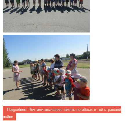
Подробнее: Почтили молчания память погибших в той страшной
войне