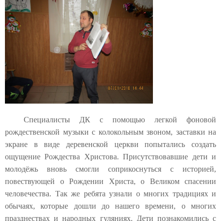
Специалисты ДК с помощью легкой фоновой
рождественской музыки с колокольным звоном, заставки на
экране в виде деревенской церкви попытались создать
ощущение Рождества Христова. Присутствовавшие дети и
молодёжь вновь смогли соприкоснуться с историей,
повествующей о Рождении Христа, о Великом спасении
человечества. Так же ребята узнали о многих традициях и
обычаях, которые дошли до нашего времени, о многих
празднествах и народных гуляниях. Дети познакомились с