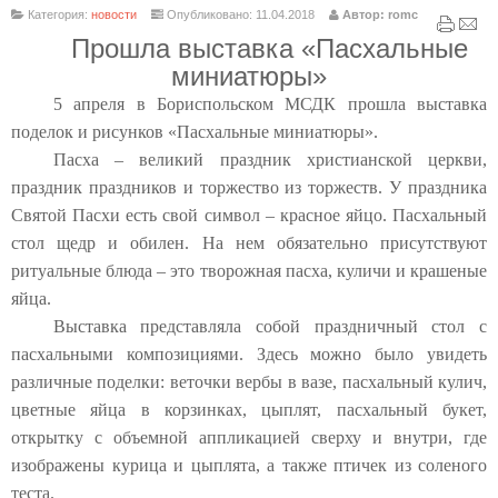
Категория:
новости
Опубликовано: 11.04.2018
Автор: romc
Прошла выставка «Пасхальные
миниатюры»
5 апреля в Бориспольском МСДК прошла выставка
поделок и рисунков «Пасхальные миниатюры».
Пасха – великий праздник христианской церкви,
праздник праздников и торжество из торжеств. У праздника
Святой Пасхи есть свой символ – красное яйцо. Пасхальный
стол щедр и обилен. На нем обязательно присутствуют
ритуальные блюда – это творожная пасха, куличи и крашеные
яйца.
Выставка представляла собой праздничный стол с
пасхальными композициями. Здесь можно было увидеть
различные поделки: веточки вербы в вазе, пасхальный кулич,
цветные яйца в корзинках, цыплят, пасхальный букет,
открытку с объемной аппликацией сверху и внутри, где
изображены курица и цыплята, а также птичек из соленого
теста.