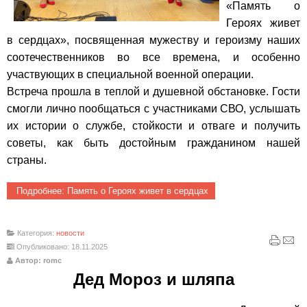
«Память о
Героях живет
в сердцах», посвященная мужеству и героизму наших
соотечественников во все времена, и особенно
участвующих в специальной военной операции.
Встреча прошла в теплой и душевной обстановке. Гости
смогли лично пообщаться с участниками СВО, услышать
их истории о службе, стойкости и отваге и получить
советы, как быть достойным гражданином нашей
страны.
Подробнее: Память о Героях живет в сердцах
Категория:
новости
Опубликовано: 18.11.2025
Автор: romc
Дед Мороз и шляпа