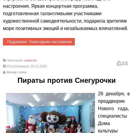
настроения. Яркая концертная программа,
подготовленная талантливыми участниками
художественной самодеятельности, подарила зрителям
море позитивных эмоций и незабываемых впечатлений.
Подробнее: Новогоднее настроение
Категория:
новости
Опубликовано: 26.12.2025
Автор: romc
Пираты против Снегурочки
26 декабря, в
преддверии
Нового года,
специалисты
Дома
культуры