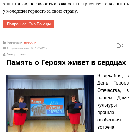
защитников, поговорить о важности патриотизма и воспитать
у молодежи гордость за свою страну.
Подробнее: Эхо Победы
Категория:
новости
Опубликовано: 10.12.2025
Автор: romc
Память о Героях живет в сердцах
9 декабря, в
День Героев
Отечества, в
нашем Доме
культуры
прошла
особенная
встреча