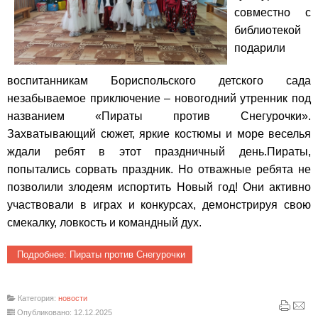
совместно с
библиотекой
подарили
воспитанникам Бориспольского детского сада
незабываемое приключение – новогодний утренник под
названием «Пираты против Снегурочки».
Захватывающий сюжет, яркие костюмы и море веселья
ждали ребят в этот праздничный день.
Пираты,
попытались сорвать праздник. Но отважные ребята не
позволили злодеям испортить Новый год! Они активно
участвовали в играх и конкурсах, демонстрируя свою
смекалку, ловкость и командный дух.
Подробнее: Пираты против Снегурочки
Категория:
новости
Опубликовано: 12.12.2025