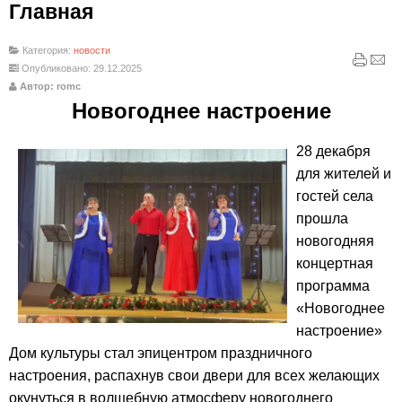
Главная
Категория:
новости
Опубликовано: 29.12.2025
Автор: romc
Новогоднее настроение
28 декабря
для жителей и
гостей села
прошла
новогодняя
концертная
программа
«Новогоднее
настроение»
Дом культуры стал эпицентром праздничного
настроения, распахнув свои двери для всех желающих
окунуться в волшебную атмосферу новогоднего