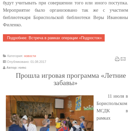
будут учитывать при совершении того или иного поступка.
Мероприятие было организовано так же с участием
библиотекаря Бориспольской библиотеки Веры Ивановны
Филенко.
Подробнее: Встреча в рамках операции «Подросток»
Категория:
новости
Опубликовано: 01.08.2017
Автор: romc
Прошла игровая программа «Летние
забавы»
11 июля в
Бориспольском
МСДК в
рамках