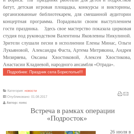
батут, детская игровая площадка, конкурсы и викторины,
организованные библиотекарем, для смешанной аудитории
концертная программа.
Порадовали своим выступлением
гости праздника. Здесь свое мастерство показала цирковая
студия под руководством Валентины Яковлевны Никулиной.
Зрители слушали песни в исполнении Елены Минас, Ольги
Лукьяновой, Александра Фаста, Артема Митрякина, Андрея
Мизиряева, Оксаны Хвостиковой, Алексея Хвостикова,
Анастасии Кладиевой, народного ансамбля «Отрада».
Подробнее: Праздник села Борисполье!!!
Категория:
новости
Опубликовано: 01.08.2017
Автор: romc
Встреча в рамках операции
«Подросток»
26 июля в