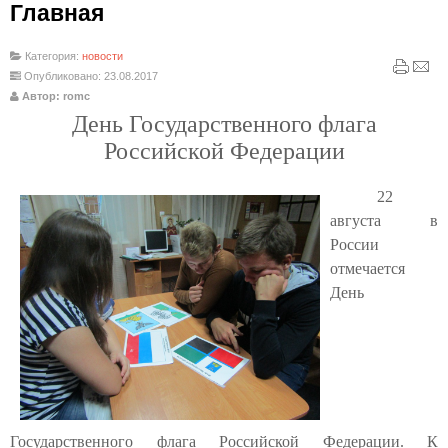
Главная
Категория:
новости
Опубликовано: 23.08.2017
Автор: romc
День Государственного флага
Российской Федерации
22
августа в
России
отмечается
День
Государственного флага Российской Федерации. К