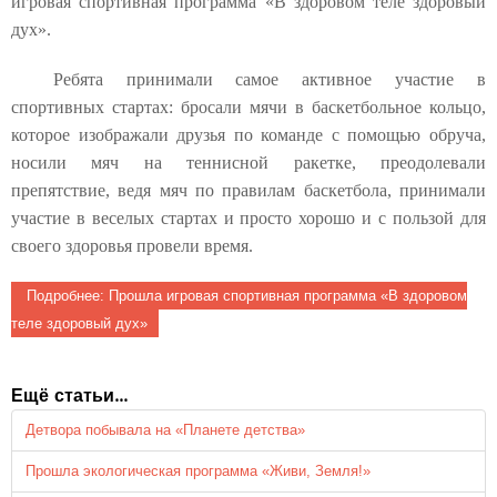
игровая спортивная программа «В здоровом теле здоровый
дух».
Ребята принимали самое активное участие в
спортивных стартах: бросали мячи в баскетбольное кольцо,
которое изображали друзья по команде с помощью обруча,
носили мяч на теннисной ракетке, преодолевали
препятствие, ведя мяч по правилам баскетбола, принимали
участие в веселых стартах и просто хорошо и с пользой для
своего здоровья провели время.
Подробнее: Прошла игровая спортивная программа «В здоровом
теле здоровый дух»
Ещё статьи...
Детвора побывала на «Планете детства»
Прошла экологическая программа «Живи, Земля!»