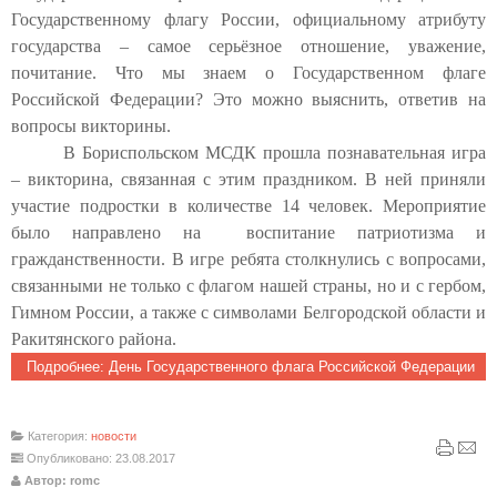
Государственному флагу России, официальному атрибуту
государства – самое серьёзное отношение, уважение,
почитание. Что мы знаем о Государственном флаге
Российской Федерации? Это можно выяснить, ответив на
вопросы викторины.
В Бориспольском МСДК прошла познавательная игра
– викторина, связанная с этим праздником. В ней приняли
участие подростки в количестве 14 человек. Мероприятие
было направлено на воспитание патриотизма и
гражданственности. В игре ребята столкнулись с вопросами,
связанными не только с флагом нашей страны, но и с гербом,
Гимном России, а также с символами Белгородской области и
Ракитянского района.
Подробнее: День Государственного флага Российской Федерации
Категория:
новости
Опубликовано: 23.08.2017
Автор: romc