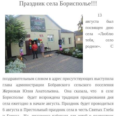
Праздник села Борисполье!!!
13
августа был
посвящен дню
села «Люблю
тебя, село
родное». С
поздравительным словом в адрес присутствующих выступила
глава администрации Бобравского сельского поселения
Жерновая Юлия Анатольевна. Она сказала, что в селе
Борисполье будет возрождена традиция празднования дня
села ежегодно в начале августа. Праздник будет проводиться
6 августа в Престольный праздник села в честь Святых Глеба
и Бориса. На празднике работали для детей и подростков