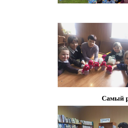
Самый р