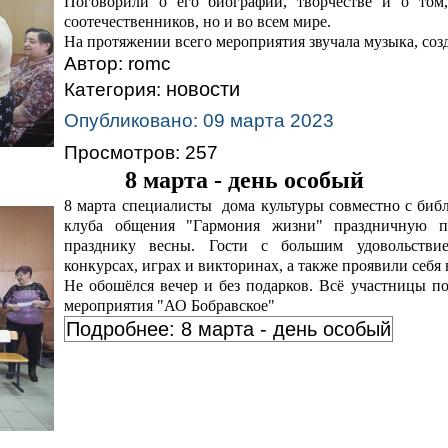
Поговорили о его биографии, творчестве и о том
соотечественников, но и во всем мире.
На протяжении всего мероприятия звучала музыка, со
Автор:
romc
новости
Категория:
Опубликовано: 09 марта 2023
Просмотров: 257
8 марта - день особый
8 марта специалисты дома культуры совместно с библ
клуба общения "Гармония жизни" праздничную пр
празднику весны. Гости с большим удовольстви
конкурсах, играх и викторинах, а также проявили себя
Не обошёлся вечер и без подарков. Всё участницы п
мероприятия "АО Бобравское"
Подробнее: 8 марта - день особый