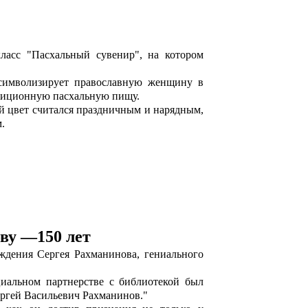
ласс "Пасхальный сувенир", на котором
 символизирует православную женщину в
адиционную пасхальную пищу.
ный цвет считался праздничным и нарядным,
.
ву —150 лет
ждения Сергея Рахманинова, гениального
иальном партнерстве с библиотекой был
ергей Васильевич Рахманинов."