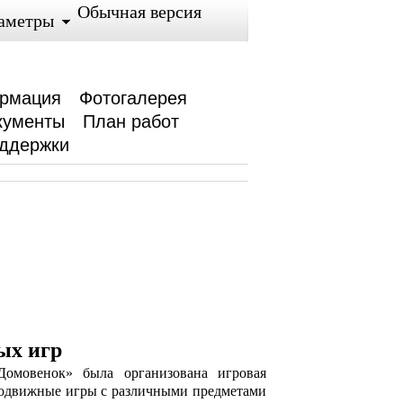
Обычная версия
аметры
ормация
Фотогалерея
кументы
План работ
ддержки
ых игр
Домовенок» была организована игровая
подвижные игры с различными предметами