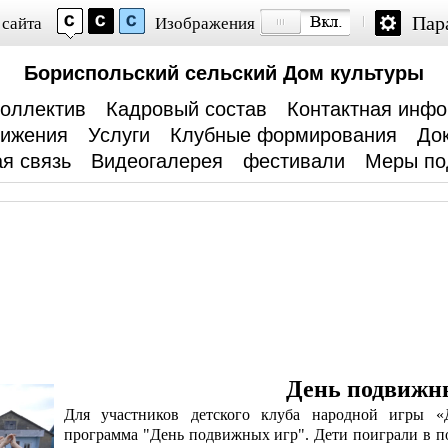
Пар
 сайта
Изображения
Бориспольский сельский Дом культуры
оллектив
Кадровый состав
Контактная инф
тижения
Услуги
Клубные формирования
До
я связь
Видеогалерея
фестивали
Меры по
День подвижн
Для участников детского клуба народной игры «
программа "День подвижных игр".
Дети поиграли в 