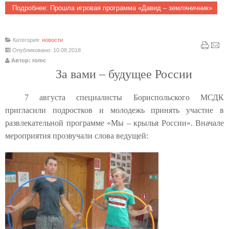
Подробнее: Прошла игровая программа «Давид – земляничник»
Категория:
новости
Опубликовано: 10.08.2018
Автор: romc
За вами – будущее России
7 августа специалисты Бориспольского МСДК
пригласили подростков и молодежь принять участие в
развлекательной программе «Мы – крылья России». Вначале
мероприятия прозвучали слова ведущей: