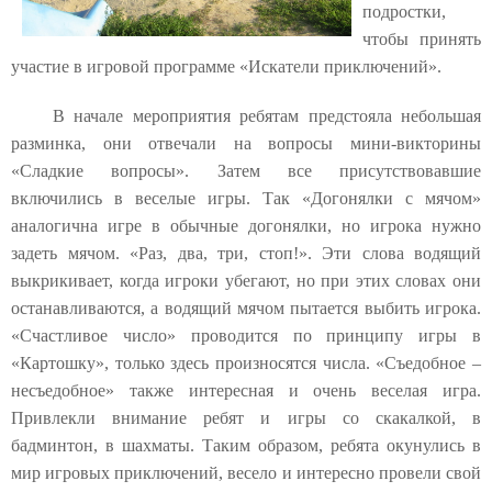
подростки,
чтобы принять
участие в игровой программе «Искатели приключений».
В начале мероприятия ребятам предстояла небольшая
разминка, они отвечали на вопросы мини-викторины
«Сладкие вопросы». Затем все присутствовавшие
включились в веселые игры. Так «Догонялки с мячом»
аналогична игре в обычные догонялки, но игрока нужно
задеть мячом. «Раз, два, три, стоп!». Эти слова водящий
выкрикивает, когда игроки убегают, но при этих словах они
останавливаются, а водящий мячом пытается выбить игрока.
«Счастливое число» проводится по принципу игры в
«Картошку», только здесь произносятся числа. «Съедобное –
несъедобное» также интересная и очень веселая игра.
Привлекли внимание ребят и игры со скакалкой, в
бадминтон, в шахматы. Таким образом, ребята окунулись в
мир игровых приключений, весело и интересно провели свой