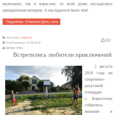
маленькие, так и взрослые, от всей души насладились
праздничным вечером. А насладиться было чем!
Подробнее: Отметили День села
Категория:
новости
Опубликовано: 03.08.2018
Автор: romc
Встретились любители приключений
2 августа
2018 года на
спортивно-
досуговой
площадке
с. Борисполье
собрались
малыши и