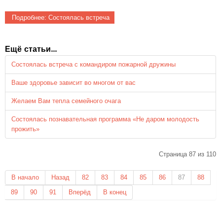
Подробнее: Состоялась встреча
Ещё статьи...
Состоялась встреча с командиром пожарной дружины
Ваше здоровье зависит во многом от вас
Желаем Вам тепла семейного очага
Состоялась познавательная программа «Не даром молодость
прожить»
Страница 87 из 110
В начало
Назад
82
83
84
85
86
87
88
89
90
91
Вперёд
В конец