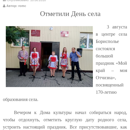
Автор: romc
Отметили День села
3 августа
в центре села
Борисполье
состоялся
большой
праздник «Мой
край – моя
Отчизна»,
посвященный
170-летию
образования села.
Вечером к Дома культуры начал собираться народ,
чтобы отдохнуть, отметить круглую дату родного села,
устроить настоящий праздник. Все присутствовавшие, как