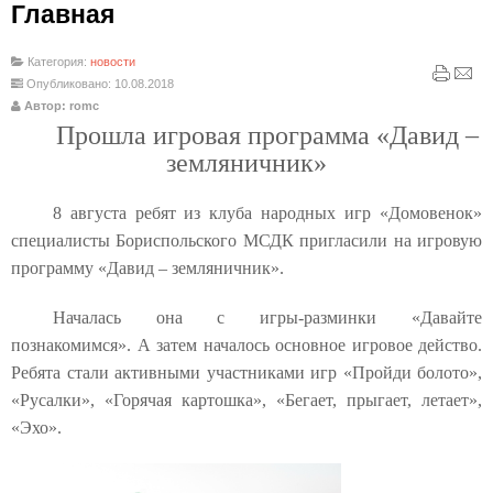
Главная
Категория:
новости
Опубликовано: 10.08.2018
Автор: romc
Прошла игровая программа «Давид –
земляничник»
8 августа ребят из клуба народных игр «Домовенок»
специалисты Бориспольского МСДК пригласили на игровую
программу «Давид – земляничник».
Началась она с игры-разминки «Давайте
познакомимся». А затем началось основное игровое действо.
Ребята стали активными участниками игр «Пройди болото»,
«Русалки», «Горячая картошка», «Бегает, прыгает, летает»,
«Эхо».