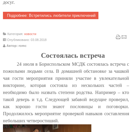
досуг.
Подробнее: Встретились любители приключений
Категория:
новости
Опубликовано: 03.08.2018
Автор: romc
Состоялась встреча
24 июля в Бориспольском МСДК состоялась встреча с
пожилыми людьми села. В домашней обстановке за чашкой
чая гости мероприятия приняли участие в увлекательной
викторине, которая состояла из нескольких частей –
необходимо было назвать степени родства. Например – кто
такой деверь и т.д. Следующей забавой ведущие проверил,
как хорошо гости знают пословицы и поговорки.
Продолжилось мероприятие проверкой навыков составления
небольших четверостиший.