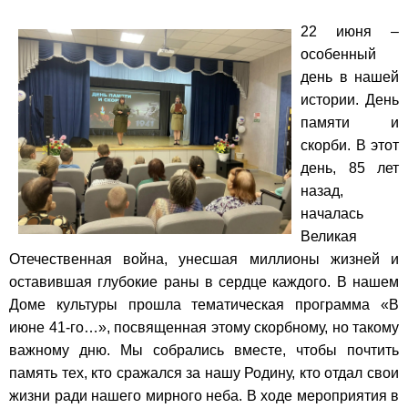
22 июня –
особенный
день в нашей
истории. День
памяти и
скорби. В этот
день, 85 лет
назад,
началась
Великая
Отечественная война, унесшая миллионы жизней и
оставившая глубокие раны в сердце каждого.
В нашем
Доме культуры прошла тематическая программа «В
июне 41-го…», посвященная этому скорбному, но такому
важному дню. Мы собрались вместе, чтобы почтить
память тех, кто сражался за нашу Родину, кто отдал свои
жизни ради нашего мирного неба.
В ходе мероприятия в