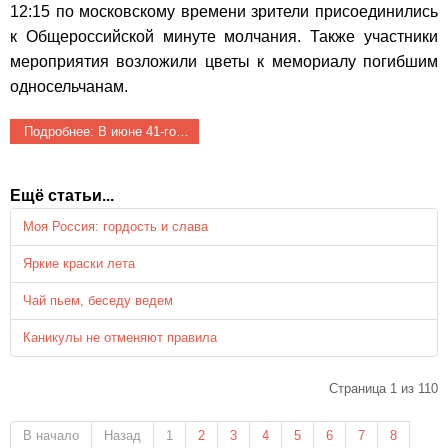
12:15 по московскому времени зрители присоединились
к Общероссийской минуте молчания.
Также участники
мероприятия возложили цветы к мемориалу погибшим
односельчанам.
Подробнее: В июне 41-го…
Ещё статьи...
Моя Россия: гордость и слава
Яркие краски лета
Чай пьем, беседу ведем
Каникулы не отменяют правила
Страница 1 из 110
В начало
Назад
1
2
3
4
5
6
7
8