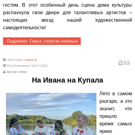
гостям.
В этот особенный день сцена дома культуры
распахнула свои двери для талантливых артистов –
настоящих звезд нашей художественной
самодеятельности!
Подробнее: Семья, согретая любовью
Категория:
новости
Опубликовано: 08.07.2026
Автор: romc
На Ивана на Купала
Лето в самом
разгаре, а это
значит, что
пришло
время самых
ярких