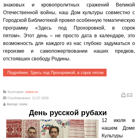
знаковых и кровопролитных сражений Великой
Отечественной войны, наш Дом культуры совместно с
Городской Библиотекой провел особенную тематическую
программу «Здесь под Прохоровкой, в сорок
пятом».
Этот день – не просто дата в календаре, это
возможность для каждого из нас глубоко задуматься о
героизме и самопожертвовании наших предков,
отстоявших свободу Родины.
Подробнее: Здесь под Прохоровкой, в сорок пятом
Категория:
новости
Опубликовано: 12.07.2026
Автор: romc
День русской рубахи
12 июля в
нашем Доме
Культуры