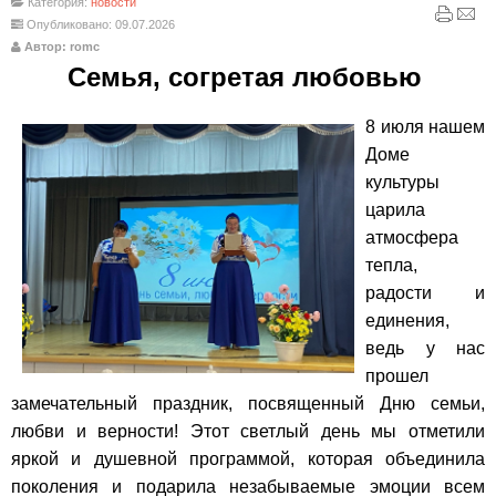
Категория:
новости
Опубликовано: 09.07.2026
Автор: romc
Семья, согретая любовью
8 июля нашем
Доме
культуры
царила
атмосфера
тепла,
радости и
единения,
ведь у нас
прошел
замечательный праздник, посвященный Дню семьи,
любви и верности! Этот светлый день мы отметили
яркой и душевной программой, которая объединила
поколения и подарила незабываемые эмоции всем