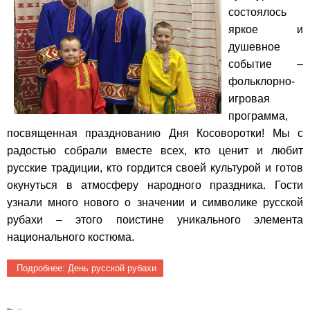
состоялось
яркое и
душевное
событие –
фольклорно-
игровая
программа,
посвященная празднованию Дня Косоворотки! Мы с
радостью собрали вместе всех, кто ценит и любит
русские традиции, кто гордится своей культурой и готов
окунуться в атмосферу народного праздника. Гости
узнали много нового о значении и символике русской
рубахи – этого поистине уникального элемента
национального костюма.
Подробнее: День русской рубахи