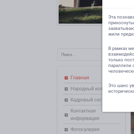
Главная
Народный коллектив
Кадровый состав
д
Контактная
информация
Фотогалерея