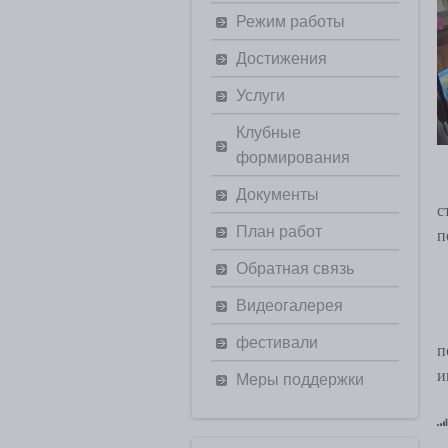
Режим работы
Достижения
Услуги
Клубные
формирования
Документы
с
План работ
п
Обратная связь
Видеогалерея
фестивали
п
и
Меры поддержки