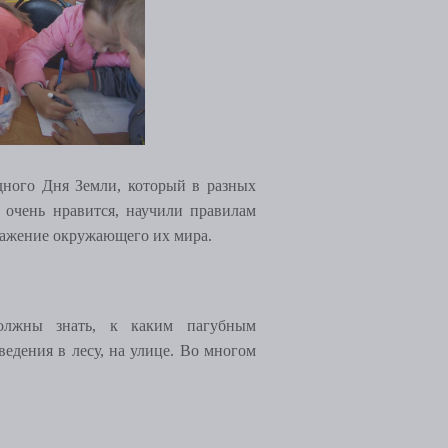
дного Дня Земли, который в разных
м очень нравится, научили правилам
бражение окружающего их мира.
должны знать, к каким пагубным
едения в лесу, на улице. Во многом