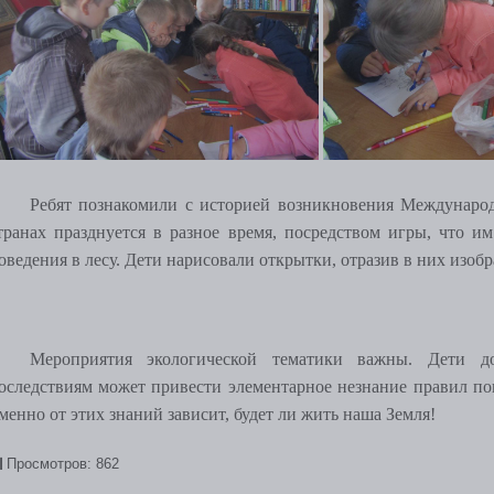
Ребят познакомили с историей возникновения Междунаро
транах празднуется в разное время, посредством игры, что и
оведения в лесу. Дети нарисовали открытки, отразив в них изо
Мероприятия экологической тематики важны. Дети 
оследствиям может привести элементарное незнание правил пов
менно от этих знаний зависит, будет ли жить наша Земля!
Просмотров: 862