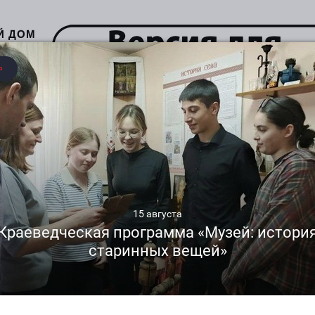
Й ДОМ