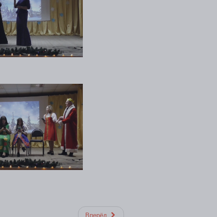
Вперёд