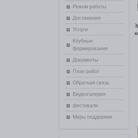
Режим работы
Достижения
З
Услуги
к
Клубные
формирования
Документы
План работ
Обратная связь
Видеогалерея
фестивали
Меры поддержки