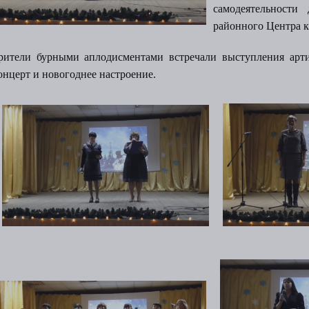
самодеятельности
районного Центра 
рители бурными аплодисментами встречали выступления арти
онцерт и новогоднее настроение.