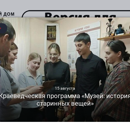
Й ДОМ