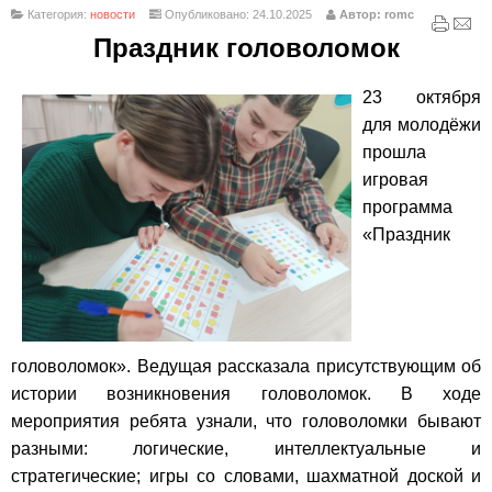
Категория:
новости
Опубликовано: 24.10.2025
Автор: romc
Праздник головоломок
23 октября
для молодёжи
прошла
игровая
программа
«Праздник
головоломок». Ведущая рассказала присутствующим об
истории возникновения головоломок. В ходе
мероприятия ребята узнали, что головоломки бывают
разными: логические, интеллектуальные и
стратегические; игры со словами, шахматной доской и